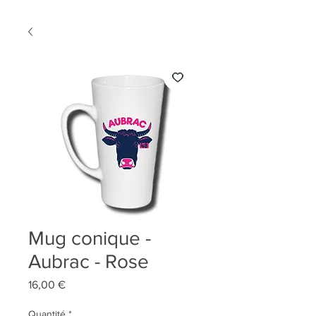
Mug conique -
Aubrac - Rose
Prix
16,00 €
Quantité
*