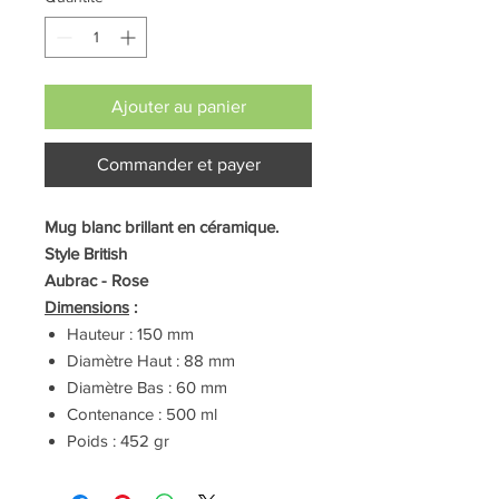
Ajouter au panier
Commander et payer
Mug blanc brillant en céramique.
Style British
Aubrac - Rose
Dimensions
:
Hauteur : 150 mm
Diamètre Haut : 88 mm
Diamètre Bas : 60 mm
Contenance : 500 ml
Poids : 452 gr