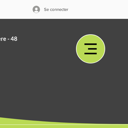
Se connecter
ère - 48