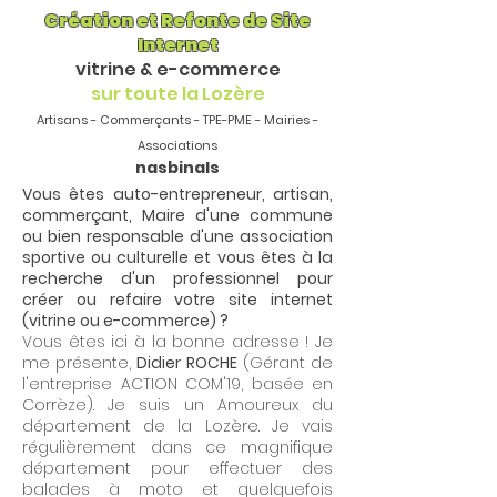
Création et Refonte de Site
Internet
vitrine & e-commerce
sur toute la Lozère
Artisans - Commerçants - TPE-PME - Mairies -
Associations
nasbinals
Vous êtes auto-entrepreneur, artisan,
commerçant, Maire d'une commune
ou bien responsable d'une association
sportive ou culturelle et vous êtes à la
recherche d'un professionnel pour
créer ou refaire votre site internet
(vitrine ou e-commerce) ?
Vous êtes ici à la bonne adresse ! Je
me présente,
Didier ROCHE
(Gérant de
l'entreprise ACTION COM'19, basée en
Corrèze). Je suis un Amoureux du
département de la Lozère. Je vais
régulièrement dans ce magnifique
département pour effectuer des
balades à moto et quelquefois