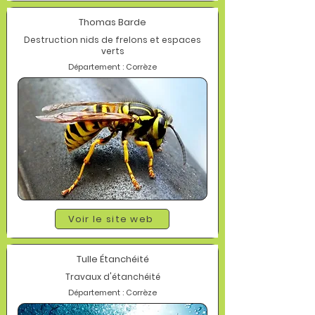
Thomas Barde
Destruction nids de frelons et espaces
verts
Département : Corrèze
Voir le site web
Tulle Étanchéité
Travaux d'étanchéité
Département : Corrèze