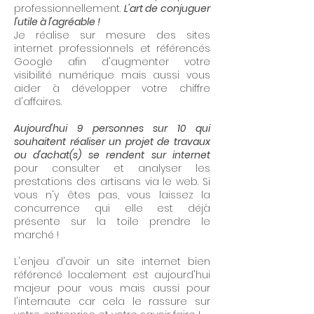
professionnellement.
L'art de conjuguer
l'utile à l'agréable !
Je réalise sur mesure des sites
internet professionnels et référencés
Google afin d'augmenter votre
visibilité numérique mais aussi vous
aider à développer votre chiffre
d'affaires.
Aujourd'hui 9 personnes sur 10 qui
souhaitent réaliser un projet de travaux
ou d'achat(s) se rendent sur internet
pour consulter et analyser les
prestations des artisans via le web. Si
vous n'y êtes pas, vous laissez la
concurrence qui elle est déjà
présente sur la toile prendre le
marché !
L'enjeu d'avoir un site internet bien
référencé localement est aujourd'hui
majeur pour vous mais aussi pour
l'internaute car cela le rassure sur