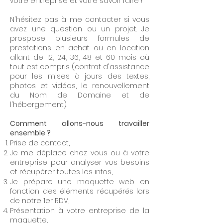
votre entreprise et votre savoir faire !
N'hésitez pas à me contacter si vous
avez une question ou un projet. Je
prospose plusieurs formules de
prestations en achat ou en location
allant de 12, 24, 36, 48 et 60 mois où
tout est compris (contrat d'assistance
pour les mises à jours des textes,
photos et vidéos, le renouvellement
du Nom de Domaine et de
l'hébergement).
Comment allons-nous travailler
ensemble ?
Prise de contact,
Je me déplace chez vous ou à votre
entreprise pour analyser vos besoins
et récupérer toutes les infos,
Je prépare une maquette web en
fonction des éléments récupérés lors
de notre 1er RDV,
Présentation à votre entreprise de la
maquette,