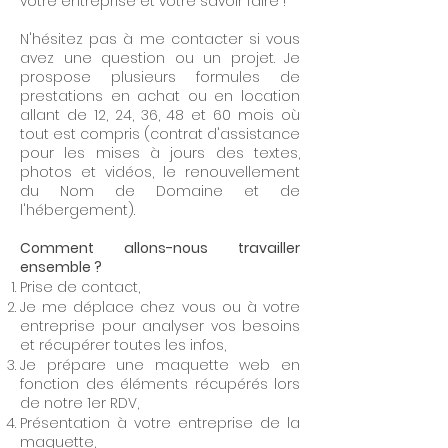
votre entreprise et votre savoir faire !
N'hésitez pas à me contacter si vous
avez une question ou un projet. Je
prospose plusieurs formules de
prestations en achat ou en location
allant de 12, 24, 36, 48 et 60 mois où
tout est compris (contrat d'assistance
pour les mises à jours des textes,
photos et vidéos, le renouvellement
du Nom de Domaine et de
l'hébergement).
Comment allons-nous travailler
ensemble ?
Prise de contact,
Je me déplace chez vous ou à votre
entreprise pour analyser vos besoins
et récupérer toutes les infos,
Je prépare une maquette web en
fonction des éléments récupérés lors
de notre 1er RDV,
Présentation à votre entreprise de la
maquette,