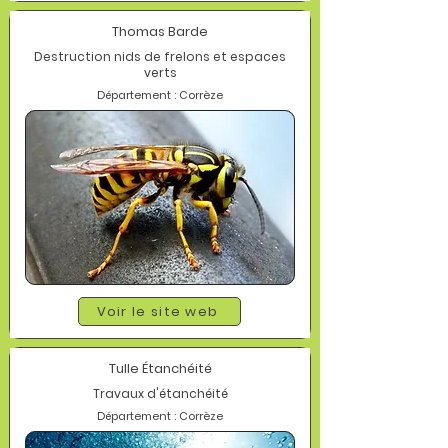
Thomas Barde
Destruction nids de frelons et espaces
verts
Département : Corrèze
Voir le site web
Tulle Étanchéité
Travaux d'étanchéité
Département : Corrèze