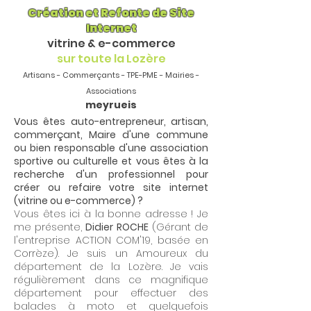
Création et Refonte de Site
Internet
vitrine & e-commerce
sur toute la Lozère
Artisans - Commerçants - TPE-PME - Mairies -
Associations
meyrueis
Vous êtes auto-entrepreneur, artisan,
commerçant, Maire d'une commune
ou bien responsable d'une association
sportive ou culturelle et vous êtes à la
recherche d'un professionnel pour
créer ou refaire votre site internet
(vitrine ou e-commerce) ?
Vous êtes ici à la bonne adresse ! Je
me présente,
Didier ROCHE
(Gérant de
l'entreprise ACTION COM'19, basée en
Corrèze). Je suis un Amoureux du
département de la Lozère. Je vais
régulièrement dans ce magnifique
département pour effectuer des
balades à moto et quelquefois