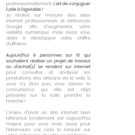
professionnellement.
L'art de conjuguer
l'utile à l'agréable !
Je réalise sur mesure des sites
internet professionnels et référencés
Google afin d'augmenter votre
visibilité numérique mais aussi vous
aider à développer votre chiffre
d'affaires.
Aujourd'hui 9 personnes sur 10 qui
souhaitent réaliser un projet de travaux
ou d'achat(s) se rendent sur internet
pour consulter et analyser les
prestations des artisans via le web. Si
vous n'y êtes pas, vous laissez la
concurrence qui elle est déjà
présente sur la toile prendre le
marché !
L'enjeu d'avoir un site internet bien
référencé localement est aujourd'hui
majeur pour vous mais aussi pour
l'internaute car cela le rassure sur