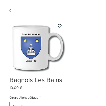
Bagnols Les Bains
Prix
10,00 €
Ordre Alphabétique
*