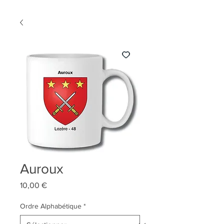
Auroux
Prix
10,00 €
Ordre Alphabétique
*