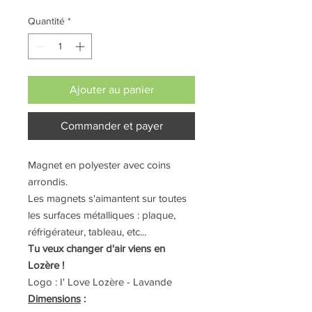
Quantité
*
Ajouter au panier
Commander et payer
Magnet en polyester avec coins
arrondis.
Les magnets s'aimantent sur toutes
les surfaces métalliques : plaque,
réfrigérateur, tableau, etc...
Tu veux changer d'air viens en
Lozère !
Logo : I' Love Lozère - Lavande
Dimensions
: