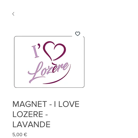
MAGNET - I LOVE
LOZERE -
LAVANDE
Prix
5,00 €