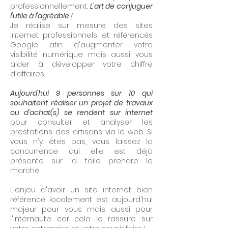
professionnellement.
L'art de conjuguer
l'utile à l'agréable !
Je réalise sur mesure des sites
internet professionnels et référencés
Google afin d'augmenter votre
visibilité numérique mais aussi vous
aider à développer votre chiffre
d'affaires.
Aujourd'hui 9 personnes sur 10 qui
souhaitent réaliser un projet de travaux
ou d'achat(s) se rendent sur internet
pour consulter et analyser les
prestations des artisans via le web. Si
vous n'y êtes pas, vous laissez la
concurrence qui elle est déjà
présente sur la toile prendre le
marché !
L'enjeu d'avoir un site internet bien
référencé localement est aujourd'hui
majeur pour vous mais aussi pour
l'internaute car cela le rassure sur