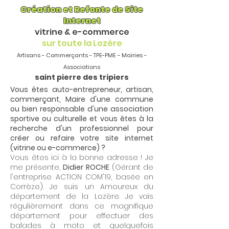
Création et Refonte de Site
Internet
vitrine & e-commerce
sur toute la Lozère
Artisans - Commerçants - TPE-PME - Mairies -
Associations
saint pierre des tripiers
Vous êtes auto-entrepreneur, artisan,
commerçant, Maire d'une commune
ou bien responsable d'une association
sportive ou culturelle et vous êtes à la
recherche d'un professionnel pour
créer ou refaire votre site internet
(vitrine ou e-commerce) ?
Vous êtes ici à la bonne adresse ! Je
me présente,
Didier ROCHE
(Gérant de
l'entreprise ACTION COM'19, basée en
Corrèze). Je suis un Amoureux du
département de la Lozère. Je vais
régulièrement dans ce magnifique
département pour effectuer des
balades à moto et quelquefois