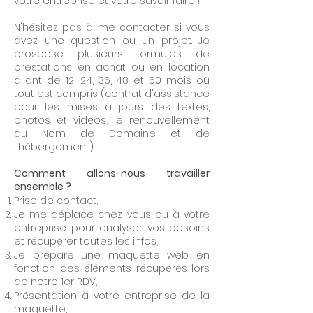
votre entreprise et votre savoir faire !
N'hésitez pas à me contacter si vous
avez une question ou un projet. Je
prospose plusieurs formules de
prestations en achat ou en location
allant de 12, 24, 36, 48 et 60 mois où
tout est compris (contrat d'assistance
pour les mises à jours des textes,
photos et vidéos, le renouvellement
du Nom de Domaine et de
l'hébergement).
Comment allons-nous travailler
ensemble ?
Prise de contact,
Je me déplace chez vous ou à votre
entreprise pour analyser vos besoins
et récupérer toutes les infos,
Je prépare une maquette web en
fonction des éléments récupérés lors
de notre 1er RDV,
Présentation à votre entreprise de la
maquette,