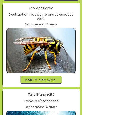
Thomas Barde
Destruction nids de frelons et espaces
verts
Département : Corrèze
Voir le site web
Tulle Étanchéité
Travaux d'étanchéité
Département : Corrèze