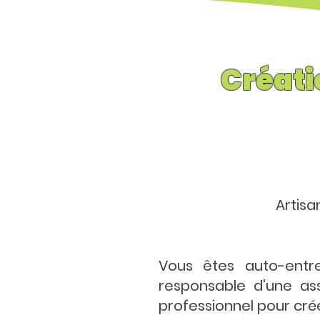
Créati
Artisa
Vous êtes auto-entr
responsable d'une ass
professionnel pour crée