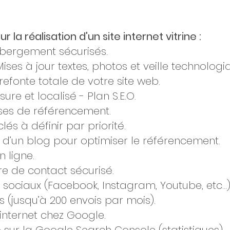
 la réalisation d'un site internet vitrine :
ergement sécurisés.
ises à jour textes, photos et veille technologi
efonte totale de votre site web.
e et localisé - Plan S.E.O.
ses de référencement.
lés à définir par priorité.
n d’un blog pour optimiser le référencement.
n ligne.
re de contact sécurisé.
sociaux (Facebook, Instagram, Youtube, etc...)
(jusqu’à 200 envois par mois).
internet chez Google.