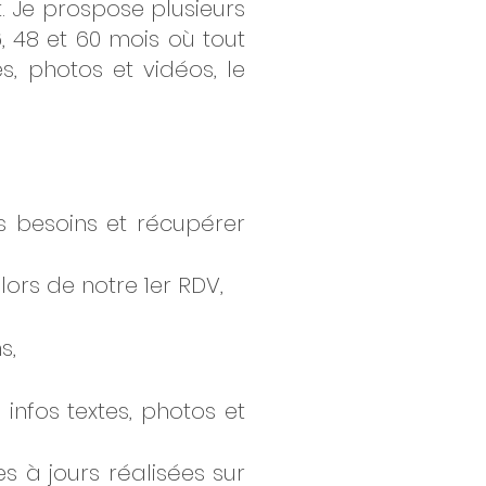
. Je prospose plusieurs
, 48 et 60 mois où tout
s, photos et vidéos, le
s besoins et récupérer
rs de notre 1er RDV,
s,
infos textes, photos et
s à jours réalisées sur