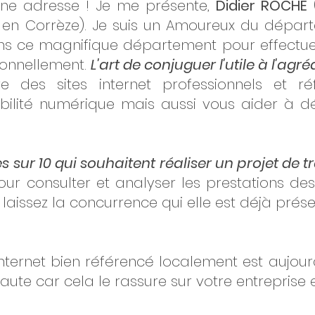
nne adresse ! Je me présente,
Didier ROCHE
(
en Corrèze). Je suis un Amoureux du départ
ans ce magnifique département pour effectu
ionnellement.
L'art de conjuguer l'utile à l'agré
e des sites internet professionnels et r
ibilité numérique mais aussi vous aider à dé
 sur 10 qui souhaitent réaliser un projet de 
ur consulter et analyser les prestations des 
 laissez la concurrence qui elle est déjà prése
e internet bien référencé localement est aujou
aute car cela le rassure sur votre entreprise e