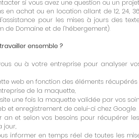
tacter si vous avez une question ou un projet
s en achat ou en location allant de 12, 24, 36
'assistance pour les mises à jours des texte
m de Domaine et de l'hébergement).
ravailler ensemble ?
us ou à votre entreprise pour analyser vo
te web en fonction des éléments récupérés lo
ntreprise de la maquette,
site une fois la maquette validée par vos soin
eb et enregistrement de celui-ci chez Google.
 an et selon vos besoins pour récupérer les 
 jour,
s informer en temps réel de toutes les mise