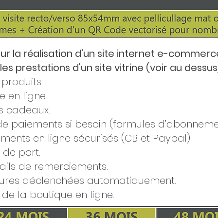
ur la réalisation d'un site internet e-commerce
s prestations d'un site vitrine (voir au dessus)
produits.
 en ligne.
s cadeaux.
de paiements si besoin (formules d’abonneme
ments en ligne sécurisés (CB et Paypal).
 de port.
ils de remerciements.
ures déclenchées automatiquement.
de la boutique en ligne.