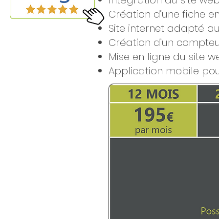
Intégration du site web
Création d’une fiche en
Site internet adapté au
Création d’un compteur
Mise en ligne du site 
Application mobile pour