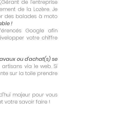
Gérant de l'entreprise
ement de la Lozère. Je
er des balades à moto
able !
éférencés Google afin
velopper votre chiffre
travaux ou d'achat(s) se
artisans via le web. Si
nte sur la toile prendre
rd'hui majeur pour vous
t votre savoir faire !