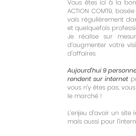
Vous êtes ici à la bo
ACTION COM'19, basée 
vais régulièrement d
et quelquefois profess
Je réalise sur mesur
d'augmenter votre vis
d'affaires.
Aujourd'hui 9 personnes
rendent sur internet
po
vous n'y êtes pas, vous
le marché !
L'enjeu d'avoir un sit
mais aussi pour l'intern