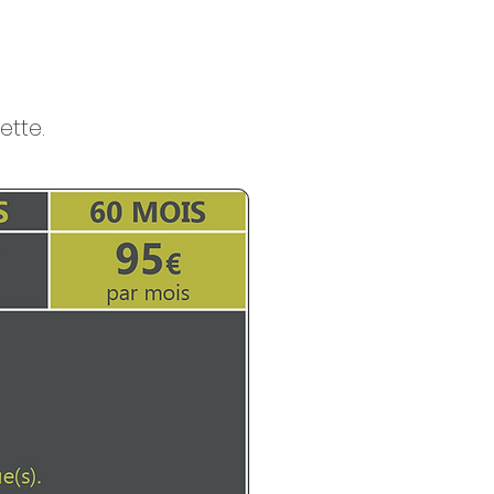
ette.