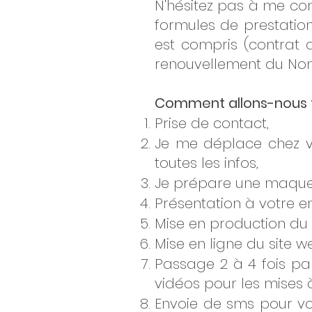
N'hésitez pas à me con
formules de prestation
est compris (contrat d
renouvellement du No
Comment allons-nous t
Prise de contact,
Je me déplace chez vo
toutes les infos,
Je prépare une maquet
Présentation à votre e
Mise en production du 
Mise en ligne du site w
Passage 2 à 4 fois par
vidéos pour les mises à
Envoie de sms pour vou