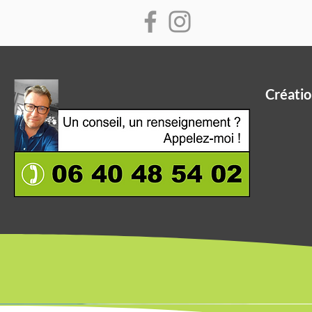
Créatio