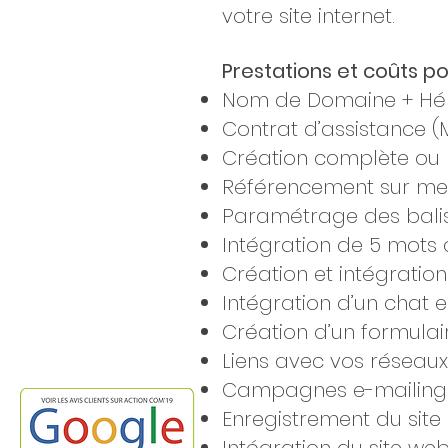
votre site internet.
Prestations et coûts pour
Nom de Domaine + Héb
Contrat d’assistance (M
Création complète ou r
Référencement sur mesur
Paramétrage des bali
Intégration de 5 mots c
Création et intégratio
Intégration d’un chat e
Création d’un formulai
Liens avec vos réseaux 
Campagnes e-mailings 
Enregistrement du site 