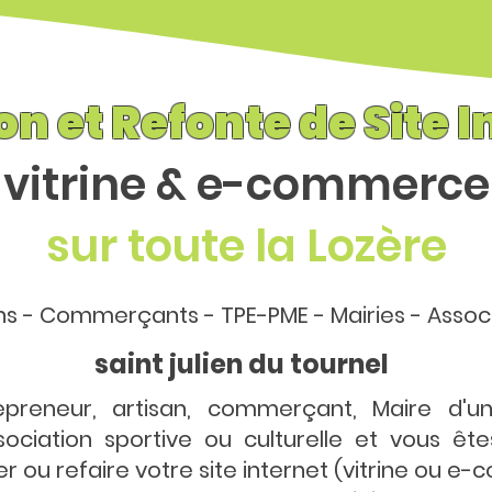
on et Refonte de Site I
vitrine & e-commerce
sur toute la Lozère
ns - Commerçants - TPE-PME - Mairies - Assoc
saint julien du tournel
epreneur, artisan, commerçant, Maire d
ociation sportive ou culturelle et vous êt
r ou refaire votre site internet (vitrine ou e