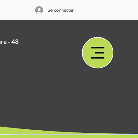
Se connecter
ère - 48