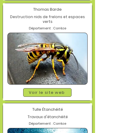
Thomas Barde
Destruction nids de frelons et espaces
verts
Département : Corrèze
Voir le site web
Tulle Étanchéité
Travaux d'étanchéité
Département : Corrèze