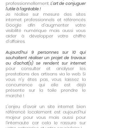
professionnellement.
L'art de conjuguer
l'utile à l'agréable !
Je réalise sur mesure des sites
internet professionnels et référencés
Google afin d'augmenter votre
visibilité numérique mais aussi vous
aider à développer votre chiffre
d'affaires.
Aujourd'hui 9 personnes sur 10 qui
souhaitent réaliser un projet de travaux
ou d'achat(s) se rendent sur internet
pour consulter et analyser les
prestations des artisans via le web. Si
vous n'y êtes pas, vous laissez la
concurrence qui elle est déjà
présente sur la toile prendre le
marché !
L'enjeu d'avoir un site internet bien
référencé localement est aujourd'hui
majeur pour vous mais aussi pour
l'internaute car cela le rassure sur