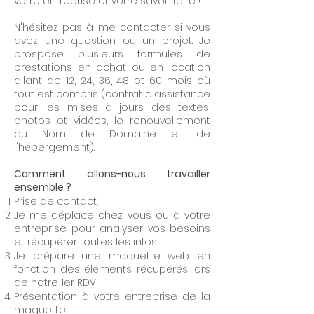
votre entreprise et votre savoir faire !
N'hésitez pas à me contacter si vous
avez une question ou un projet. Je
prospose plusieurs formules de
prestations en achat ou en location
allant de 12, 24, 36, 48 et 60 mois où
tout est compris (contrat d'assistance
pour les mises à jours des textes,
photos et vidéos, le renouvellement
du Nom de Domaine et de
l'hébergement).
Comment allons-nous travailler
ensemble ?
Prise de contact,
Je me déplace chez vous ou à votre
entreprise pour analyser vos besoins
et récupérer toutes les infos,
Je prépare une maquette web en
fonction des éléments récupérés lors
de notre 1er RDV,
Présentation à votre entreprise de la
maquette,