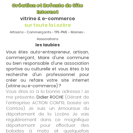
Création et Refonte de Site
Internet
vitrine & e-commerce
sur toute la Lozère
Artisans - Commerçants - TPE-PME - Mairies -
Associations
les laubies
Vous êtes auto-entrepreneur, artisan,
commerçant, Maire d'une commune
ou bien responsable d'une association
sportive ou culturelle et vous êtes à la
recherche d'un professionnel pour
créer ou refaire votre site internet
(vitrine ou e-commerce) ?
Vous êtes ici à la bonne adresse ! Je
me présente,
Didier ROCHE
(Gérant de
l'entreprise ACTION COM'19, basée en
Corrèze). Je suis un Amoureux du
département de la Lozère. Je vais
régulièrement dans ce magnifique
département pour effectuer des
balades à moto et quelquefois