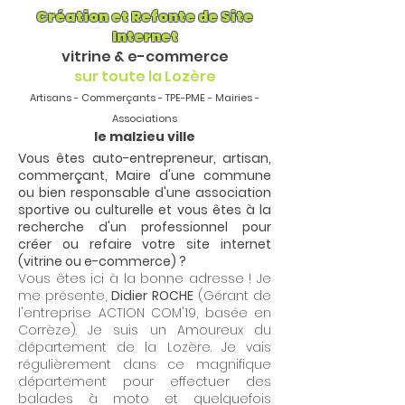
Création et Refonte de Site
Internet
vitrine & e-commerce
sur toute la Lozère
Artisans - Commerçants - TPE-PME - Mairies -
Associations
le malzieu ville
Vous êtes auto-entrepreneur, artisan,
commerçant, Maire d'une commune
ou bien responsable d'une association
sportive ou culturelle et vous êtes à la
recherche d'un professionnel pour
créer ou refaire votre site internet
(vitrine ou e-commerce) ?
Vous êtes ici à la bonne adresse ! Je
me présente,
Didier ROCHE
(Gérant de
l'entreprise ACTION COM'19, basée en
Corrèze). Je suis un Amoureux du
département de la Lozère. Je vais
régulièrement dans ce magnifique
département pour effectuer des
balades à moto et quelquefois