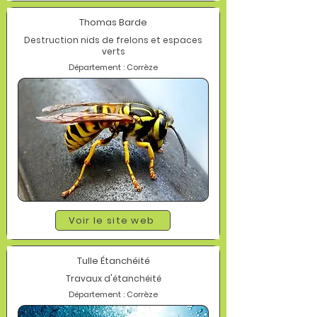
Thomas Barde
Destruction nids de frelons et espaces
verts
Département : Corrèze
Voir le site web
Tulle Étanchéité
Travaux d'étanchéité
Département : Corrèze