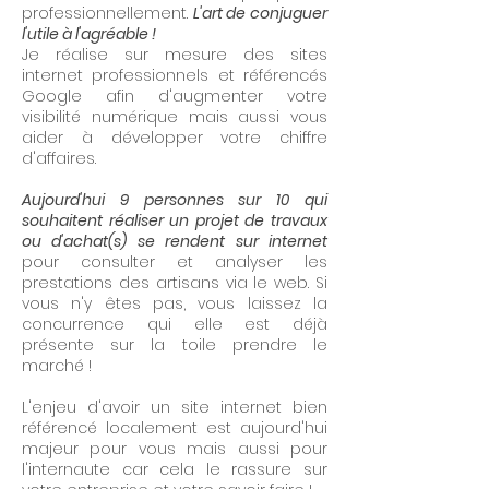
professionnellement.
L'art de conjuguer
l'utile à l'agréable !
Je réalise sur mesure des sites
internet professionnels et référencés
Google afin d'augmenter votre
visibilité numérique mais aussi vous
aider à développer votre chiffre
d'affaires.
Aujourd'hui 9 personnes sur 10 qui
souhaitent réaliser un projet de travaux
ou d'achat(s) se rendent sur internet
pour consulter et analyser les
prestations des artisans via le web. Si
vous n'y êtes pas, vous laissez la
concurrence qui elle est déjà
présente sur la toile prendre le
marché !
L'enjeu d'avoir un site internet bien
référencé localement est aujourd'hui
majeur pour vous mais aussi pour
l'internaute car cela le rassure sur