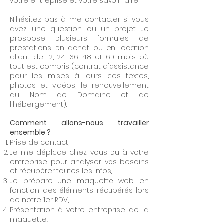
votre entreprise et votre savoir faire !
N'hésitez pas à me contacter si vous
avez une question ou un projet. Je
prospose plusieurs formules de
prestations en achat ou en location
allant de 12, 24, 36, 48 et 60 mois où
tout est compris (contrat d'assistance
pour les mises à jours des textes,
photos et vidéos, le renouvellement
du Nom de Domaine et de
l'hébergement).
Comment allons-nous travailler
ensemble ?
Prise de contact,
Je me déplace chez vous ou à votre
entreprise pour analyser vos besoins
et récupérer toutes les infos,
Je prépare une maquette web en
fonction des éléments récupérés lors
de notre 1er RDV,
Présentation à votre entreprise de la
maquette,