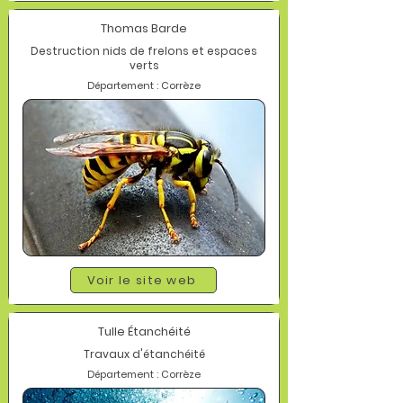
Thomas Barde
Destruction nids de frelons et espaces
verts
Département : Corrèze
Voir le site web
Tulle Étanchéité
Travaux d'étanchéité
Département : Corrèze