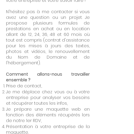
votre entreprise et votre savoir faire !
N'hésitez pas à me contacter si vous
avez une question ou un projet. Je
prospose plusieurs formules de
prestations en achat ou en location
allant de 12, 24, 36, 48 et 60 mois où
tout est compris (contrat d'assistance
pour les mises à jours des textes,
photos et vidéos, le renouvellement
du Nom de Domaine et de
l'hébergement).
Comment allons-nous travailler
ensemble ?
Prise de contact,
Je me déplace chez vous ou à votre
entreprise pour analyser vos besoins
et récupérer toutes les infos,
Je prépare une maquette web en
fonction des éléments récupérés lors
de notre 1er RDV,
Présentation à votre entreprise de la
maquette,