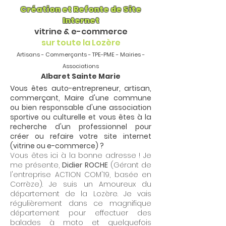
Création et Refonte de Site
Internet
vitrine & e-commerce
sur toute la Lozère
Artisans - Commerçants - TPE-PME - Mairies -
Associations
Albaret Sainte Marie
Vous êtes auto-entrepreneur, artisan,
commerçant, Maire d'une commune
ou bien responsable d'une association
sportive ou culturelle et vous êtes à la
recherche d'un professionnel pour
créer ou refaire votre site internet
(vitrine ou e-commerce) ?
Vous êtes ici à la bonne adresse ! Je
me présente,
Didier ROCHE
(Gérant de
l'entreprise ACTION COM'19, basée en
Corrèze). Je suis un Amoureux du
département de la Lozère. Je vais
régulièrement dans ce magnifique
département pour effectuer des
balades à moto et quelquefois