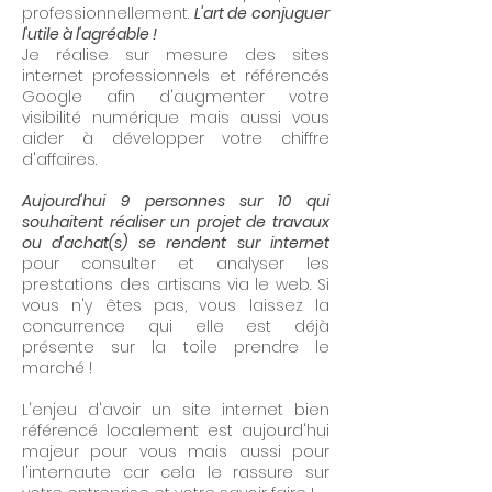
professionnellement.
L'art de conjuguer
l'utile à l'agréable !
Je réalise sur mesure des sites
internet professionnels et référencés
Google afin d'augmenter votre
visibilité numérique mais aussi vous
aider à développer votre chiffre
d'affaires.
Aujourd'hui 9 personnes sur 10 qui
souhaitent réaliser un projet de travaux
ou d'achat(s) se rendent sur internet
pour consulter et analyser les
prestations des artisans via le web. Si
vous n'y êtes pas, vous laissez la
concurrence qui elle est déjà
présente sur la toile prendre le
marché !
L'enjeu d'avoir un site internet bien
référencé localement est aujourd'hui
majeur pour vous mais aussi pour
l'internaute car cela le rassure sur