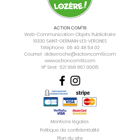
ACTION COM'19
Web-Communication-Objets Publicitaire
19330 SAINT-GERMAIN-LES-VERGNES
Téléphone :
06 40 48 54 02
Courriel :
didier.roche@actioncom19.com
www.actioncom19.com
N° Siret : 521 968 867 00015
Mentions légales
Politique de confidentialité
Plan du site