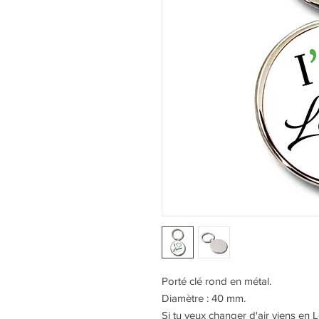
Porté clé rond en métal.
Diamètre : 40 mm.
Si tu veux changer d'air viens en L