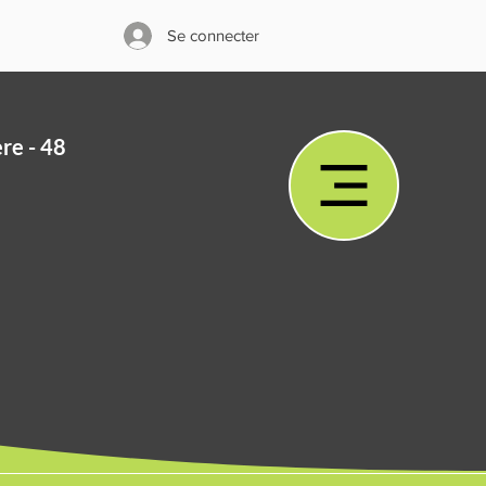
Se connecter
ère - 48