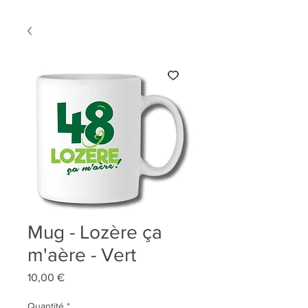
Mug - Lozère ça
m'aère - Vert
Prix
10,00 €
Quantité
*