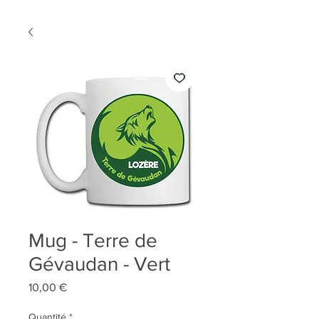
Mug - Terre de
Gévaudan - Vert
Prix
10,00 €
Quantité
*