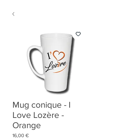
Mug conique - I
Love Lozère -
Orange
Prix
16,00 €