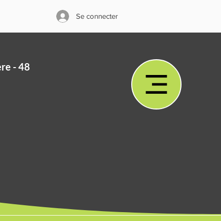
Se connecter
ère - 48