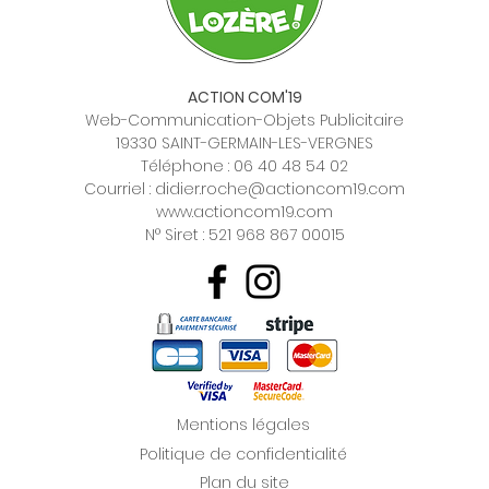
ACTION COM'19
Web-Communication-Objets Publicitaire
19330 SAINT-GERMAIN-LES-VERGNES
Téléphone :
06 40 48 54 02
Courriel :
didier.roche@actioncom19.com
www.actioncom19.com
N° Siret : 521 968 867 00015
Mentions légales
Politique de confidentialité
Plan du site