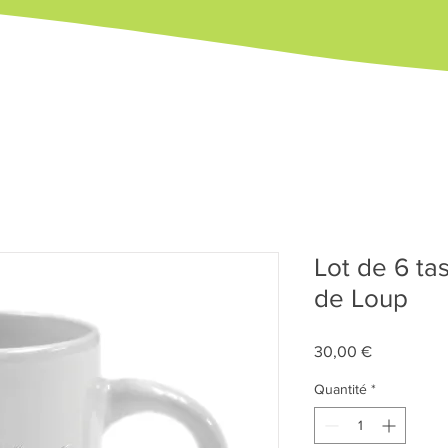
Lot de 6 ta
de Loup
Prix
30,00 €
Quantité
*