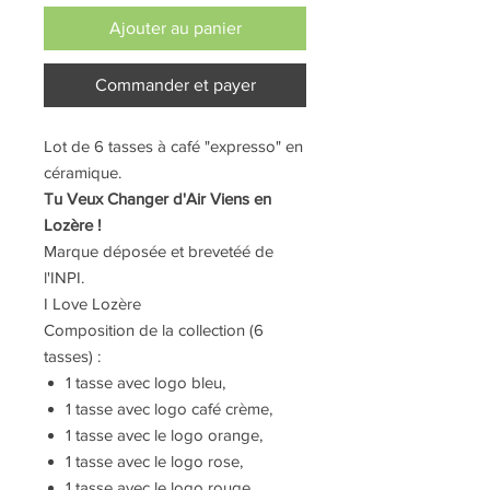
Ajouter au panier
Commander et payer
Lot de 6 tasses à café "expresso" en
céramique.
Tu Veux Changer d'Air Viens en
Lozère !
Marque déposée et brevetéé de
l'INPI.
I Love Lozère
Composition de la collection (6
tasses) :
1 tasse avec logo bleu,
1 tasse avec logo café crème,
1 tasse avec le logo orange,
1 tasse avec le logo rose,
1 tasse avec le logo rouge,