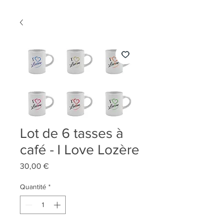
Lot de 6 tasses à
café - I Love Lozère
Prix
30,00 €
Quantité
*