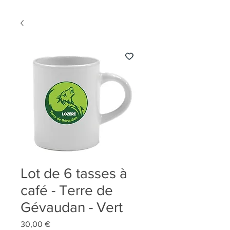
Lot de 6 tasses à
café - Terre de
Gévaudan - Vert
Prix
30,00 €