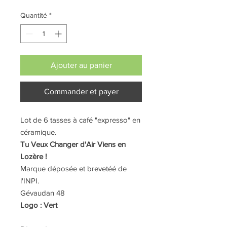
Quantité
*
Ajouter au panier
Commander et payer
Lot de 6 tasses à café "expresso" en
céramique.
Tu Veux Changer d'Air Viens en
Lozère !
Marque déposée et brevetéé de
l'INPI.
Gévaudan 48
Logo : Vert