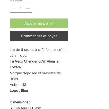
Ajouter au panier
Commander et payer
Lot de 6 tasses à café "expresso" en
céramique.
Tu Veux Changer d'Air Viens en
Lozère !
Marque déposée et brevetéé de
l'INPI.
Aubrac 48
Logo : Bleu
Dimensions
:
Hauteur : 66 mm