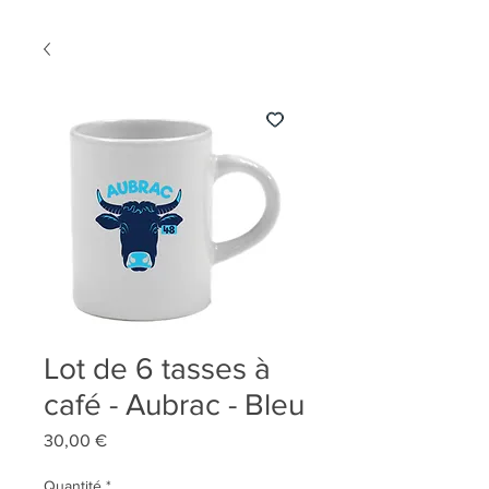
Lot de 6 tasses à
café - Aubrac - Bleu
Prix
30,00 €
Quantité
*